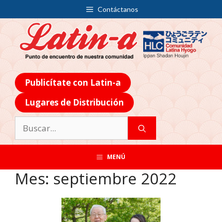
Contáctanos
Publicítate con Latin-a
Lugares de Distribución
MENÚ
Mes:
septiembre 2022