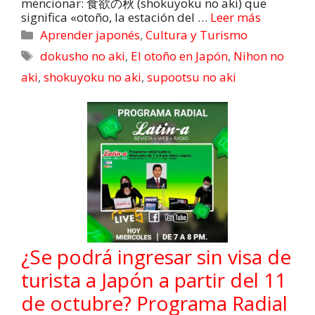
mencionar: 食欲の秋 (shokuyoku no aki) que
significa «otoño, la estación del …
Leer más
Aprender japonés
,
Cultura y Turismo
dokusho no aki
,
El otoño en Japón
,
Nihon no
aki
,
shokuyoku no aki
,
supootsu no aki
¿Se podrá ingresar sin visa de
turista a Japón a partir del 11
de octubre? Programa Radial