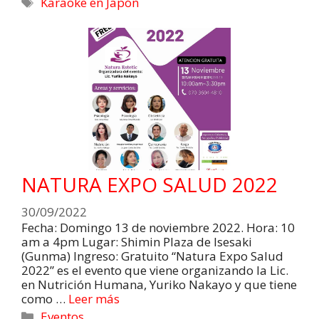
Karaoke en Japón
NATURA EXPO SALUD 2022
30/09/2022
Fecha: Domingo 13 de noviembre 2022. Hora: 10
am a 4pm Lugar: Shimin Plaza de Isesaki
(Gunma) Ingreso: Gratuito “Natura Expo Salud
2022” es el evento que viene organizando la Lic.
en Nutrición Humana, Yuriko Nakayo y que tiene
como …
Leer más
Eventos