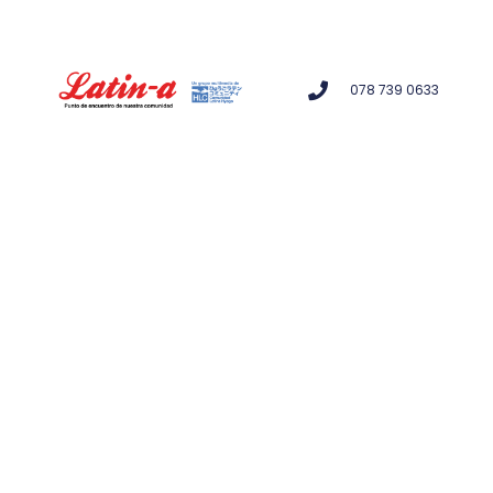
078 739 0633