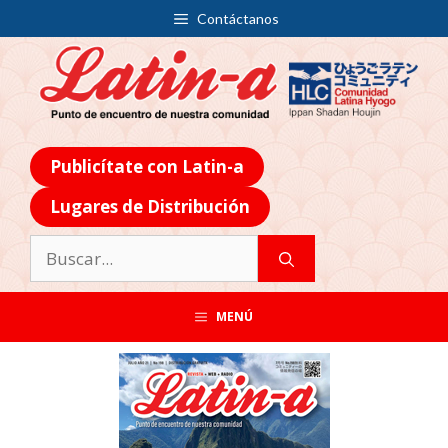
Contáctanos
Publicítate con Latin-a
Lugares de Distribución
MENÚ