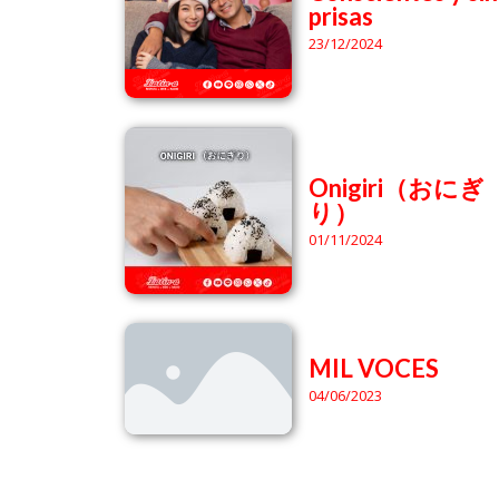
prisas
23/12/2024
Onigiri（おにぎ
り）
01/11/2024
MIL VOCES
04/06/2023