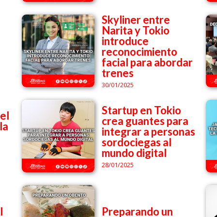
Skyliner entre
Narita y Tokio
introduce
reconocimiento
facial para abordar
trenes
30/01/2025
Startup en Tokio
el
crea guantes para
la
integrar a personas
sordociegas al
mundo digital
28/01/2025
l
Preparando un