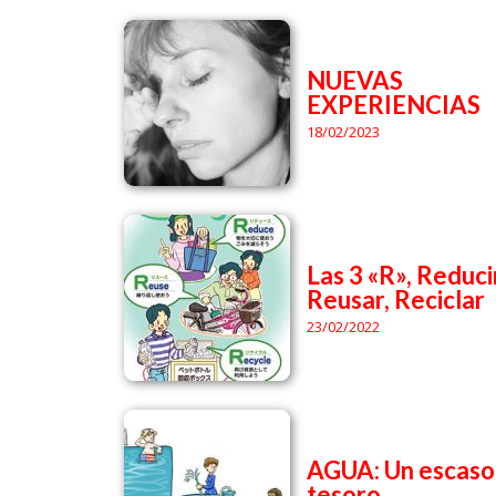
NUEVAS
EXPERIENCIAS
18/02/2023
Las 3 «R», Reduci
Reusar, Reciclar
23/02/2022
AGUA: Un escaso
tesoro