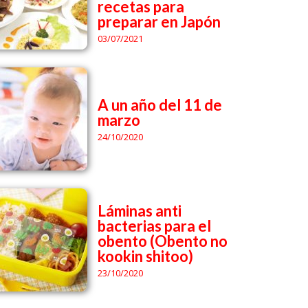
recetas para
preparar en Japón
03/07/2021
A un año del 11 de
marzo
24/10/2020
Láminas anti
bacterias para el
obento (Obento no
kookin shitoo)
23/10/2020