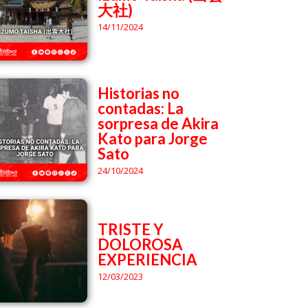
大社)
14/11/2024
Historias no
contadas: La
sorpresa de Akira
Kato para Jorge
Sato
24/10/2024
TRISTE Y
DOLOROSA
EXPERIENCIA
12/03/2023