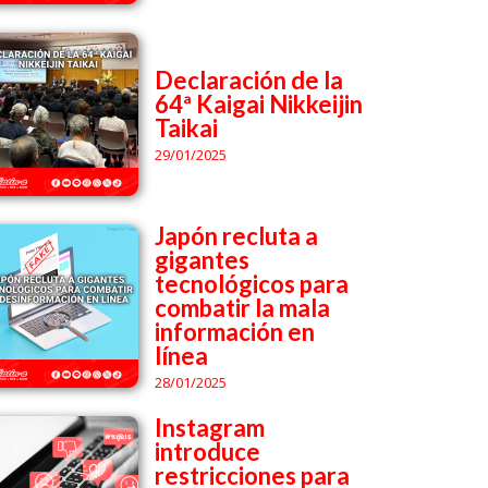
Declaración de la
64ª Kaigai Nikkeijin
Taikai
29/01/2025
Japón recluta a
gigantes
tecnológicos para
combatir la mala
información en
línea
28/01/2025
Instagram
introduce
restricciones para