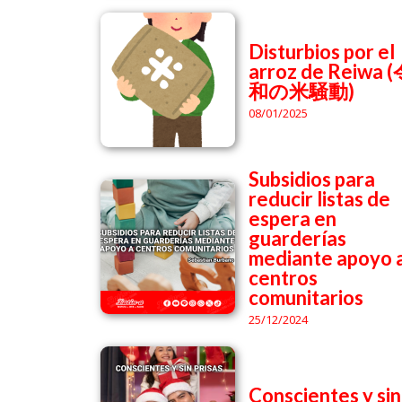
Disturbios por el
arroz de Reiwa 
和の米騒動)
08/01/2025
Subsidios para
reducir listas de
espera en
guarderías
mediante apoyo 
centros
comunitarios
25/12/2024
Conscientes y sin