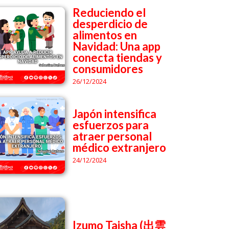
Reduciendo el
desperdicio de
alimentos en
Navidad: Una app
conecta tiendas y
consumidores
26/12/2024
Japón intensifica
esfuerzos para
atraer personal
médico extranjero
24/12/2024
Izumo Taisha (出雲