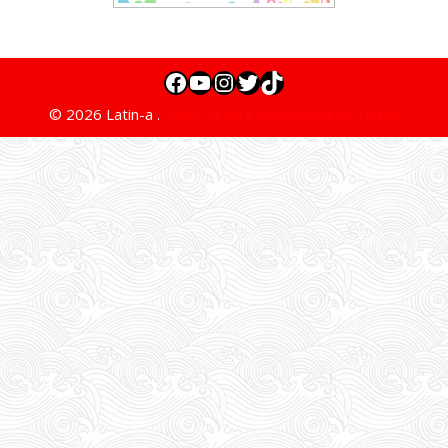
© 2026 Latin-a .
Aviso Legal y Protección de Datos