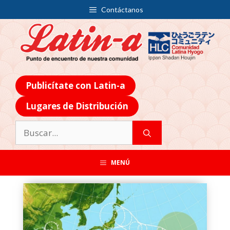
Contáctanos
Publicítate con Latin-a
Lugares de Distribución
MENÚ