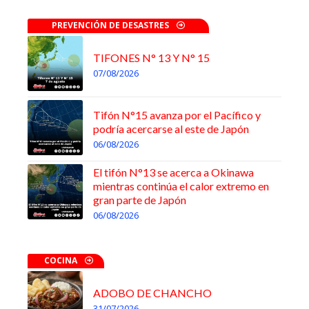
PREVENCIÓN DE DESASTRES
TIFONES N° 13 Y N° 15
07/08/2026
Tifón N°15 avanza por el Pacífico y
podría acercarse al este de Japón
06/08/2026
El tifón N°13 se acerca a Okinawa
mientras continúa el calor extremo en
gran parte de Japón
06/08/2026
COCINA
ADOBO DE CHANCHO
31/07/2026