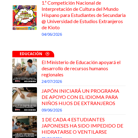
1.ª Competición Nacional de
Interpretación de Cultura del Mundo
Hispano para Estudiantes de Secundaria
@ Universidad de Estudios Extranjeros
de Kioto
04/06/2026
EDUCACIÓN
El Ministerio de Educación apoyará el
desarrollo de recursos humanos
regionales
24/07/2026
JAPÓN INICIARÁ UN PROGRAMA
DE APOYO CON EL IDIOMA PARA
NIÑOS HIJOS DE EXTRANJEROS
09/06/2026
1 DE CADA 4 ESTUDIANTES
JAPONESES HA SIDO IMPEDIDO DE
HIDRATARSE O VENTILARSE