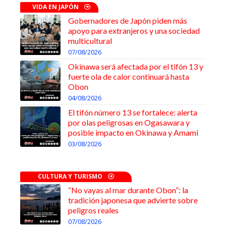
VIDA EN JAPÓN
Gobernadores de Japón piden más
apoyo para extranjeros y una sociedad
multicultural
07/08/2026
Okinawa será afectada por el tifón 13 y
fuerte ola de calor continuará hasta
Obon
04/08/2026
El tifón número 13 se fortalece: alerta
por olas peligrosas en Ogasawara y
posible impacto en Okinawa y Amami
03/08/2026
CULTURA Y TURISMO
“No vayas al mar durante Obon”: la
tradición japonesa que advierte sobre
peligros reales
07/08/2026