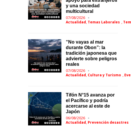
apoyo para extranjeros
y una sociedad
multicultural
07/08/2026
,
,
Actualidad
Temas Laborales
Tem
“No vayas al mar
durante Obon”: la
tradición japonesa que
advierte sobre peligros
reales
07/08/2026
,
,
Actualidad
Cultura y Turismo
Eve
Tifón N°15 avanza por
el Pacífico y podría
acercarse al este de
Japón
06/08/2026
,
Actualidad
Prevención desastres