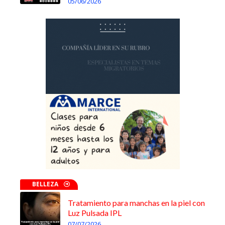
05/06/2026
BELLEZA
Tratamiento para manchas en la piel con
Luz Pulsada IPL
07/07/2026