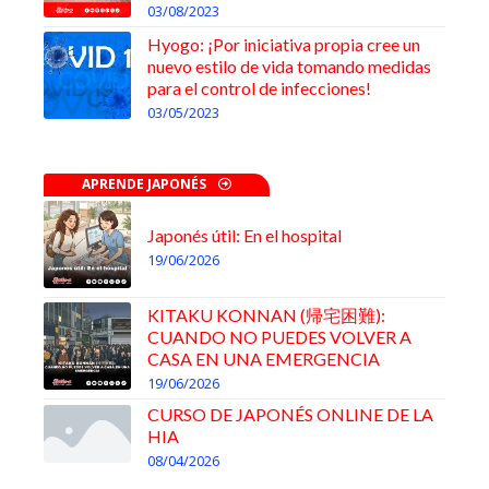
03/08/2023
Hyogo: ¡Por iniciativa propia cree un
nuevo estilo de vida tomando medidas
para el control de infecciones!
03/05/2023
APRENDE JAPONÉS
Japonés útil: En el hospital
19/06/2026
KITAKU KONNAN (帰宅困難):
CUANDO NO PUEDES VOLVER A
CASA EN UNA EMERGENCIA
19/06/2026
CURSO DE JAPONÉS ONLINE DE LA
HIA
08/04/2026