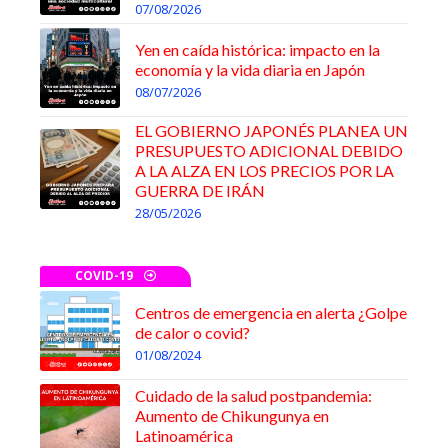
07/08/2026
Yen en caída histórica: impacto en la
economía y la vida diaria en Japón
08/07/2026
EL GOBIERNO JAPONÉS PLANEA UN
PRESUPUESTO ADICIONAL DEBIDO
A LA ALZA EN LOS PRECIOS POR LA
GUERRA DE IRÁN
28/05/2026
COVID-19
Centros de emergencia en alerta ¿Golpe
de calor o covid?
01/08/2024
Cuidado de la salud postpandemia:
Aumento de Chikungunya en
Latinoamérica