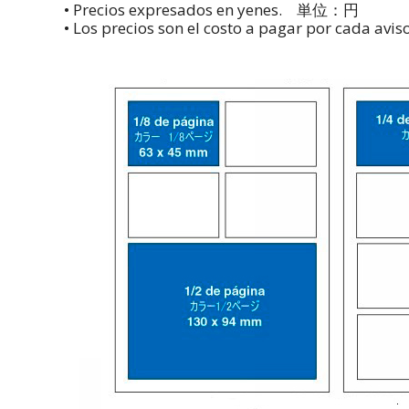
• Precios expresados en yenes. 単位：円
• Los precios son el costo a pagar por ca