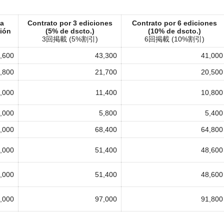
na
Contrato por 3 ediciones
Contrato por 6 ediciones
ión
(5% de dscto.)
(10% de dscto.)
3回掲載 (5%割引)
6回掲載 (10%割引)
,600
43,300
41,000
,800
21,700
20,500
,000
11,400
10,800
,000
5,800
5,400
,000
68,400
64,800
,000
51,400
48,600
,000
51,400
48,600
,000
97,000
91,800