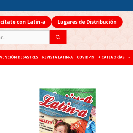
icítate con Latin-a
Lugares de Distribución
VENCIÓN DESASTRES
REVISTA LATIN-A
COVID-19
+ CATEGORÍAS