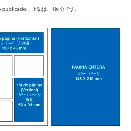
da aviso publicado. 上記は、1回分です。