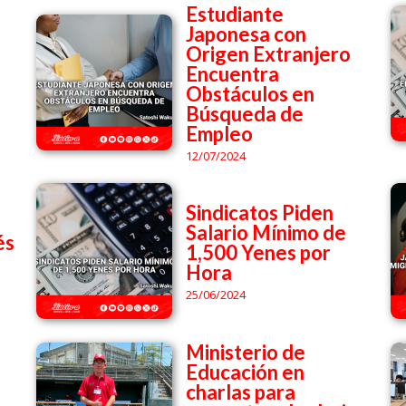
Estudiante
Japonesa con
Origen Extranjero
Encuentra
Obstáculos en
Búsqueda de
Empleo
12/07/2024
Sindicatos Piden
Salario Mínimo de
és
1,500 Yenes por
Hora
25/06/2024
Ministerio de
Educación en
charlas para