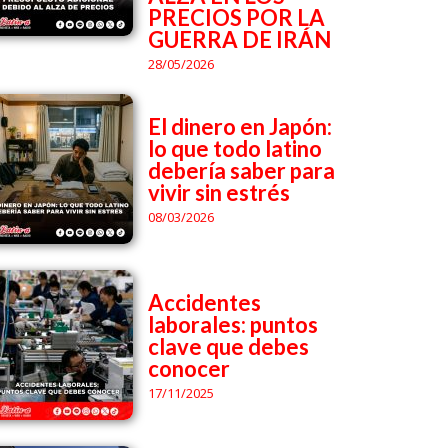
PRECIOS POR LA
GUERRA DE IRÁN
28/05/2026
El dinero en Japón:
lo que todo latino
debería saber para
vivir sin estrés
08/03/2026
Accidentes
laborales: puntos
clave que debes
conocer
17/11/2025