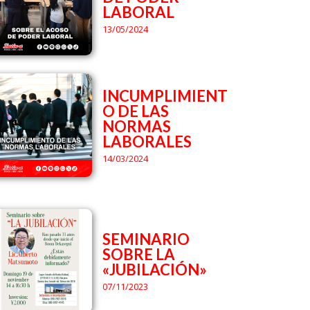
LABORAL
13/05/2024
INCUMPLIMIENT
O DE LAS
NORMAS
LABORALES
14/03/2024
SEMINARIO
SOBRE LA
«JUBILACIÓN»
07/11/2023