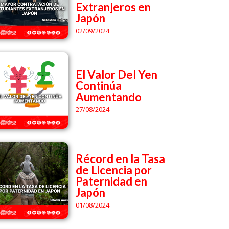
Extranjeros en
Japón
02/09/2024
El Valor Del Yen
Continúa
Aumentando
27/08/2024
Récord en la Tasa
de Licencia por
Paternidad en
Japón
01/08/2024