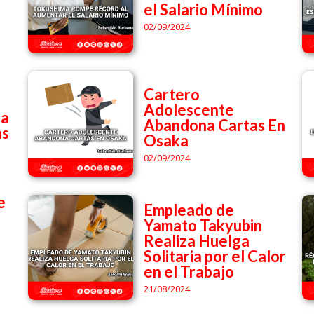
el Salario Mínimo
02/09/2024
Cartero
Adolescente
da
Abandona Cartas En
as
Osaka
02/09/2024
e
Empleado de
Yamato Takyubin
Realiza Huelga
Solitaria por el Calor
en el Trabajo
21/08/2024