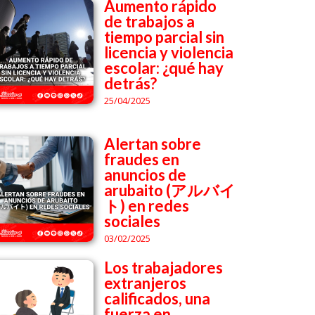
Aumento rápido
de trabajos a
tiempo parcial sin
licencia y violencia
escolar: ¿qué hay
detrás?
25/04/2025
Alertan sobre
fraudes en
anuncios de
arubaito (アルバイ
ト) en redes
sociales
03/02/2025
Los trabajadores
extranjeros
calificados, una
fuerza en