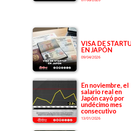
VISA DE START
EN JAPÓN
09/04/2026
En noviembre, el
salario real en
Japón cayó por
undécimo mes
consecutivo
13/01/2026