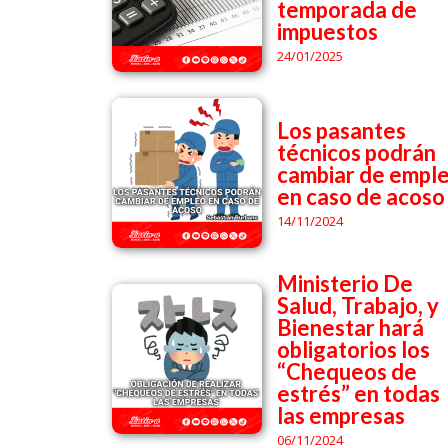
temporada de
impuestos
24/01/2025
Los pasantes
técnicos podrán
cambiar de empl
en caso de acoso
14/11/2024
Ministerio De
Salud, Trabajo, y
Bienestar hará
obligatorios los
“Chequeos de
estrés” en todas
las empresas
06/11/2024