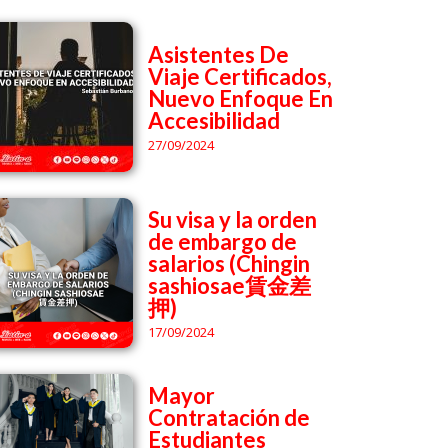
Asistentes De
Viaje Certificados,
Nuevo Enfoque En
Accesibilidad
27/09/2024
Su visa y la orden
de embargo de
salarios (Chingin
sashiosae賃金差
押)
17/09/2024
Mayor
Contratación de
Estudiantes