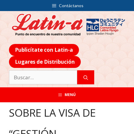
Contáctanos
Publicítate con Latin-a
Lugares de Distribución
MENÚ
SOBRE LA VISA DE
“GESTIÓN