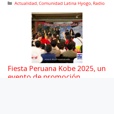
Actualidad
,
Comunidad Latina Hyogo
,
Radio
Fiesta Peruana Kobe 2025, un
evento de promoción
cultural e integración
13/07/2025
El pasado domingo 29 de junio más de un millar
de personas de diferentes nacionalidades se
dieron cita en las instalaciones del Kiito Hall