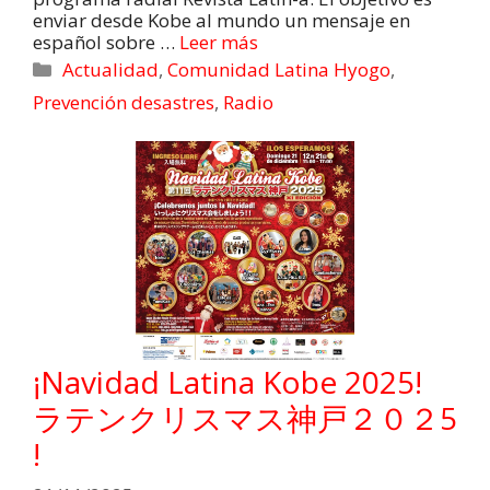
enviar desde Kobe al mundo un mensaje en
español sobre …
Leer más
Actualidad
,
Comunidad Latina Hyogo
,
Prevención desastres
,
Radio
¡Navidad Latina Kobe 2025!
ラテンクリスマス神戸２０２5
!