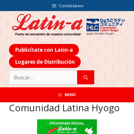
Contáctanos
Publicítate con Latin-a
Lugares de Distribución
MENÚ
Comunidad Latina Hyogo