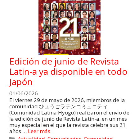
Edición de junio de Revista
Latin-a ya disponible en todo
Japón
01/06/2026
El viernes 29 de mayo de 2026, miembros de la
comunidad ひょうごラテンコミュニティ
(Comunidad Latina Hyogo) realizaron el envío de
la edición de junio de Revista Latin-a, en un mes
muy especial en el que la revista celebra sus 21
años …
Leer más
Actualidad
,
Comunicados
,
Comunidad