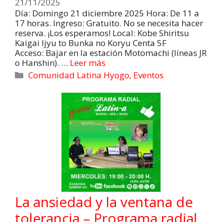
21/11/2025
Día: Domingo 21 diciembre 2025 Hora: De 11 a
17 horas. Ingreso: Gratuito. No se necesita hacer
reserva. ¡Los esperamos! Local: Kobe Shiritsu
Kaigai Ijyu to Bunka no Koryu Centa 5F
Acceso: Bajar en la estación Motomachi (líneas JR
o Hanshin). …
Leer más
Comunidad Latina Hyogo
,
Eventos
La ansiedad y la ventana de
tolerancia – Programa radial