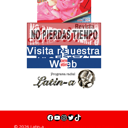
© 2026 Latin-a .
Aviso Legal y Protección de Datos