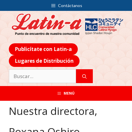
Contáctanos
Publicítate con Latin-a
Lugares de Distribución
MENÚ
Nuestra directora,
Roxana Oshiro,