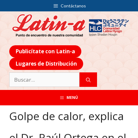
Contáctanos
Publicítate con Latin-a
Lugares de Distribución
MENÚ
Golpe de calor, explica
el Dr. Raúl Ortega en el