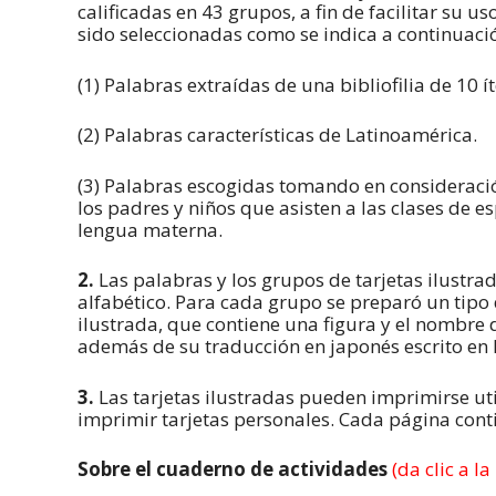
calificadas en 43 grupos, a fin de facilitar su u
sido seleccionadas como se indica a continuaci
(1) Palabras extraídas de una bibliofilia de 10 í
(2) Palabras características de Latinoamérica.
(3) Palabras escogidas tomando en consideració
los padres y niños que asisten a las clases de 
lengua materna.
2.
Las palabras y los grupos de tarjetas ilustra
alfabético. Para cada grupo se preparó un tipo 
ilustrada, que contiene una figura y el nombre 
además de su traducción en japonés escrito en 
3.
Las tarjetas ilustradas pueden imprimirse ut
imprimir tarjetas personales. Cada página conti
Sobre el cuaderno de actividades
(da clic a l