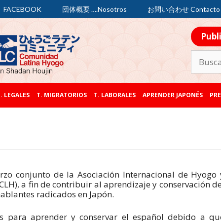
FACEBOOK
団体概要 ….Nosotros
お問い合わせ Contacto
Publ
. LEGALES
T. MIGRATORIOS
T. LABORALES
APRENDER JAPONÉS
PRE
rzo conjunto de la Asociación Internacional de Hyogo 
), a fin de contribuir al aprendizaje y conservación de
hablantes radicados en Japón.
des para aprender y conservar el español debido a qu