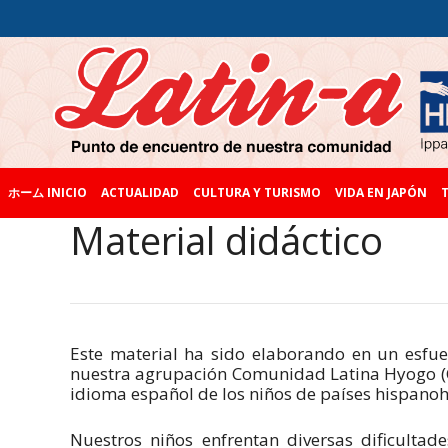
ホーム INICIO
ACTUALIDAD
CULTURA Y TURISMO
VIDA EN JAPÓN
T
Material didáctico
Este material ha sido elaborando en un esfue
nuestra agrupación Comunidad Latina Hyogo (CLH
idioma español de los niños de países hispano
Nuestros niños enfrentan diversas dificulta