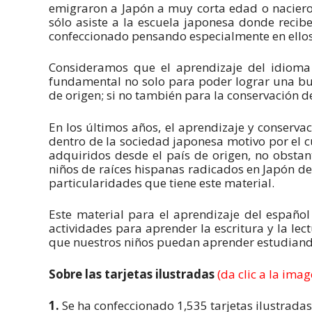
emigraron a Japón a muy corta edad o naciero
sólo asiste a la escuela japonesa donde recibe
confeccionado pensando especialmente en ellos
Consideramos que el aprendizaje del idioma 
fundamental no solo para poder lograr una bu
de origen; si no también para la conservación de
En los últimos años, el aprendizaje y conserv
dentro de la sociedad japonesa motivo por el c
adquiridos desde el país de origen, no obstan
niños de raíces hispanas radicados en Japón deb
particularidades que tiene este material.
Este material para el aprendizaje del españo
actividades para aprender la escritura y la le
que nuestros niños puedan aprender estudiando
Sobre las tarjetas ilustradas
(da clic a la ima
1.
Se ha confeccionado 1,535 tarjetas ilustrada