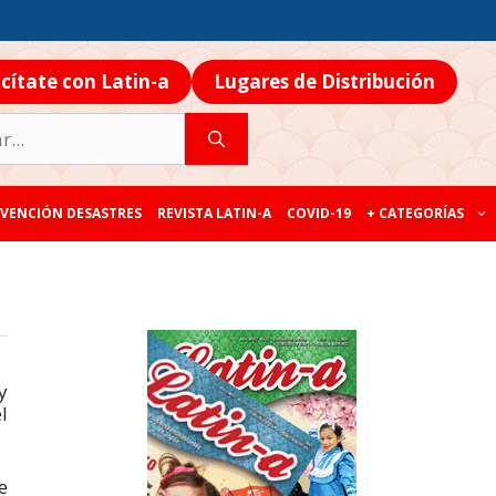
icítate con Latin-a
Lugares de Distribución
VENCIÓN DESASTRES
REVISTA LATIN-A
COVID-19
+ CATEGORÍAS
y
l
e