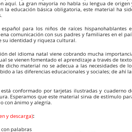
n aquí. La gran mayoría no habla su lengua de origen 
n la educación básica obligatoria, este material ha sid
.
español para los niños de raíces hispanohablantes e
ena comunicación con sus padres y familiares en el paí
 su identidad y riqueza cultural.
ación del idioma natal viene cobrando mucha importanci
ual se vienen fomentado el aprendizaje a través de texto
te dicho material no se adecua a las necesidades de lo
ido a las diferencias educacionales y sociales; de ahí la
l está conformado por tarjetas ilustradas y cuaderno d
ctura. Esperamos que este material sirva de estímulo par
 con ánimo y alegría.
gen y descarga)
:
s con palabras