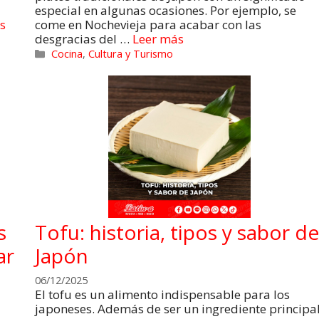
especial en algunas ocasiones. Por ejemplo, se
s
come en Nochevieja para acabar con las
desgracias del …
Leer más
Cocina
,
Cultura y Turismo
s
Tofu: historia, tipos y sabor de
ar
Japón
06/12/2025
El tofu es un alimento indispensable para los
japoneses. Además de ser un ingrediente principa