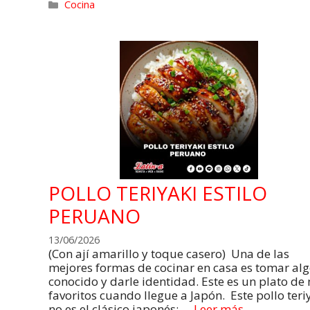
Cocina
POLLO TERIYAKI ESTILO
PERUANO
13/06/2026
(Con ají amarillo y toque casero) Una de las
mejores formas de cocinar en casa es tomar al
conocido y darle identidad. Este es un plato de
favoritos cuando llegue a Japón. Este pollo teri
no es el clásico japonés: …
Leer más