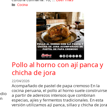
Cocina
Pollo al horno con ají panca y
chicha de jora
22/04/2026
Acompañado de pastel de papa cremoso En la
cocina peruana, el pollo al horno suele construirse
edio
a partir de aderezos intensos que combinan
on
especias, ajíes y fermentos tradicionales. En esta
versión utilizamos ají panca, sillao y chicha de jora