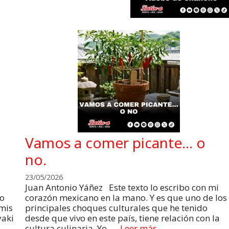
Vamos a comer picante… o
no.
23/05/2026
Juan Antonio Yáñez Este texto lo escribo con mi
go
corazón mexicano en la mano. Y es que uno de los
 mis
principales choques culturales que he tenido
yaki
desde que vivo en este país, tiene relación con la
cultura culinaria. Yo, …
Leer más