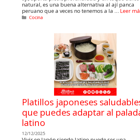
natural, es una buena alternativa al ají panca
peruano que a veces no tenemos a la …
Leer má
Cocina
Platillos japoneses saludable
que puedes adaptar al palad
latino
12/12/2025
Vivir en Japón siendo latino puede ser una