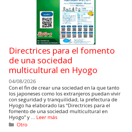
Directrices para el fomento
de una sociedad
multicultural en Hyogo
04/08/2026
Con el fin de crear una sociedad en la que tanto
los japoneses como los extranjeros puedan vivir
con seguridad y tranquilidad, la prefectura de
Hyogo ha elaborado las “Directrices para el
fomento de una sociedad multicultural en
Hyogo” y …
Leer más
Otro