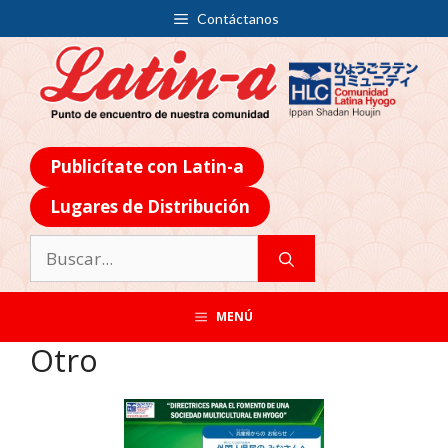
Contáctanos
Publicítate con Latin-a
Lugares de Distribución
MENÚ
Otro