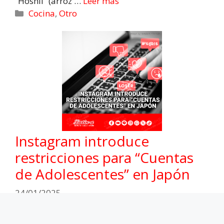
“Hoshii” (arroz …
Leer más
Cocina
,
Otro
Instagram introduce
restricciones para “Cuentas
de Adolescentes” en Japón
24/01/2025
Meta ha comenzado a implementar restricciones
para adolescentes en la plataforma de fotos
Instagram en Japón, limitando el contenido que