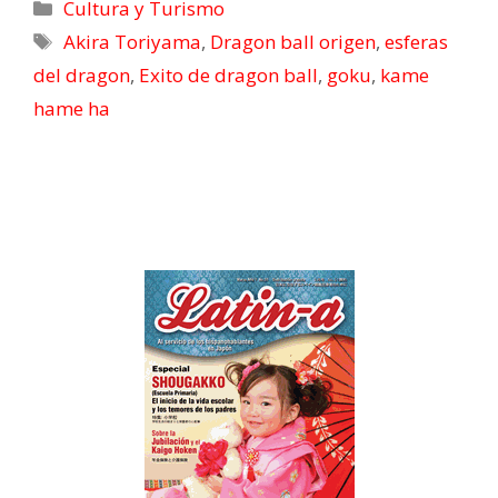
Cultura y Turismo
Akira Toriyama
,
Dragon ball origen
,
esferas
del dragon
,
Exito de dragon ball
,
goku
,
kame
hame ha