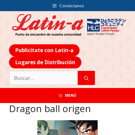
Contáctanos
Publicítate con Latin-a
Lugares de Distribución
MENÚ
Dragon ball origen