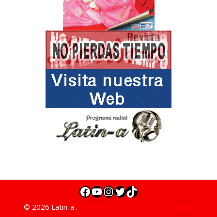
© 2026 Latin-a .
Aviso Legal y Protección de Datos