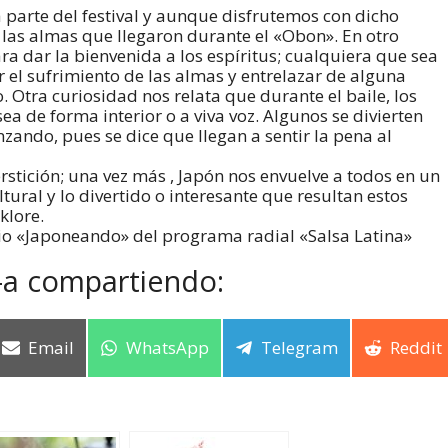
parte del festival y aunque disfrutemos con dicho
 las almas que llegaron durante el «Obon». En otro
ra dar la bienvenida a los espíritus; cualquiera que sea
iar el sufrimiento de las almas y entrelazar de alguna
 Otra curiosidad nos relata que durante el baile, los
a de forma interior o a viva voz. Algunos se divierten
nzando, pues se dice que llegan a sentir la pena al
rstición; una vez más , Japón nos envuelve a todos en un
ural y lo divertido o interesante que resultan estos
klore.
io «Japoneando» del programa radial «Salsa Latina»
-a compartiendo:
Email
WhatsApp
Telegram
Reddit