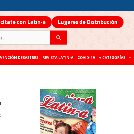
icítate con Latin-a
Lugares de Distribución
VENCIÓN DESASTRES
REVISTA LATIN-A
COVID-19
+ CATEGORÍAS
l
s