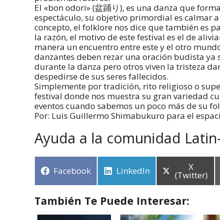
El «bon odori» (盆踊り), es una danza que forma 
espectáculo, su objetivo primordial es calmar a
concepto, el folklore nos dice que también es pa
la razón, el motivo de este festival es el de aliv
manera un encuentro entre este y el otro mundo.
danzantes deben rezar una oración budista ya se
durante la danza pero otros viven la tristeza da
despedirse de sus seres fallecidos.
Simplemente por tradición, rito religioso o supe
festival donde nos muestra su gran variedad cult
eventos cuando sabemos un poco más de su fol
Por: Luis Guillermo Shimabukuro para el espac
Ayuda a la comunidad Latin
X
Facebook
LinkedIn
(Twitter)
También Te Puede Interesar: