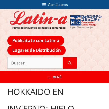
Contáctanos
Publicítate con Latin-a
Lugares de Distribución
MENÚ
HOKKAIDO EN
INVIERNO: HIELO,