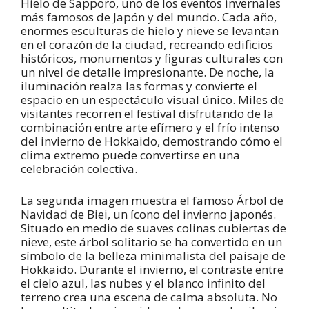
Hielo de Sapporo, uno de los eventos invernales
más famosos de Japón y del mundo. Cada año,
enormes esculturas de hielo y nieve se levantan
en el corazón de la ciudad, recreando edificios
históricos, monumentos y figuras culturales con
un nivel de detalle impresionante. De noche, la
iluminación realza las formas y convierte el
espacio en un espectáculo visual único. Miles de
visitantes recorren el festival disfrutando de la
combinación entre arte efímero y el frío intenso
del invierno de Hokkaido, demostrando cómo el
clima extremo puede convertirse en una
celebración colectiva.
La segunda imagen muestra el famoso Árbol de
Navidad de Biei, un ícono del invierno japonés.
Situado en medio de suaves colinas cubiertas de
nieve, este árbol solitario se ha convertido en un
símbolo de la belleza minimalista del paisaje de
Hokkaido. Durante el invierno, el contraste entre
el cielo azul, las nubes y el blanco infinito del
terreno crea una escena de calma absoluta. No