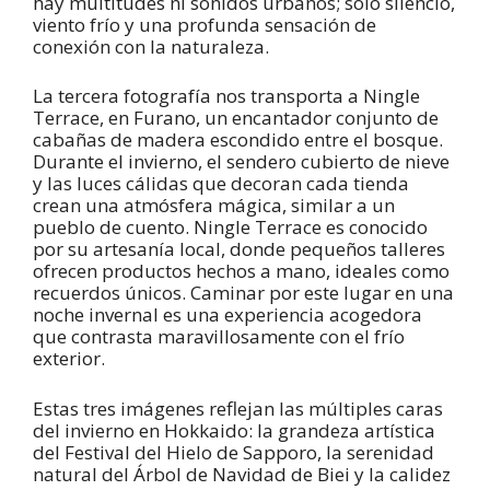
hay multitudes ni sonidos urbanos; solo silencio,
viento frío y una profunda sensación de
conexión con la naturaleza.
La tercera fotografía nos transporta a Ningle
Terrace, en Furano, un encantador conjunto de
cabañas de madera escondido entre el bosque.
Durante el invierno, el sendero cubierto de nieve
y las luces cálidas que decoran cada tienda
crean una atmósfera mágica, similar a un
pueblo de cuento. Ningle Terrace es conocido
por su artesanía local, donde pequeños talleres
ofrecen productos hechos a mano, ideales como
recuerdos únicos. Caminar por este lugar en una
noche invernal es una experiencia acogedora
que contrasta maravillosamente con el frío
exterior.
Estas tres imágenes reflejan las múltiples caras
del invierno en Hokkaido: la grandeza artística
del Festival del Hielo de Sapporo, la serenidad
natural del Árbol de Navidad de Biei y la calidez