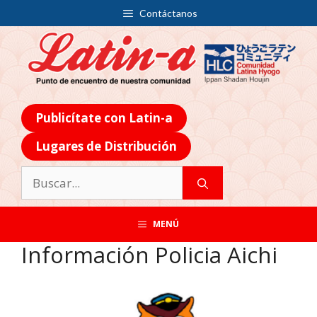
Contáctanos
Publicítate con Latin-a
Lugares de Distribución
MENÚ
Información Policia Aichi