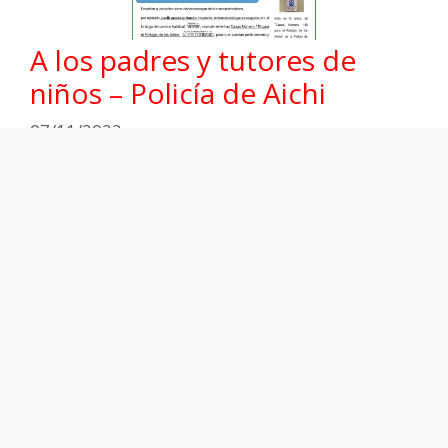
A los padres y tutores de
niños – Policía de Aichi
07/11/2022
Información Policia Aichi
A los padres y tutores
,
Niños seguros
,
Policia
de Aichi