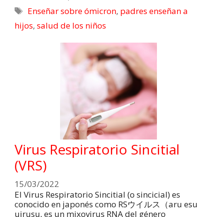
Enseñar sobre ómicron
,
padres enseñan a
hijos
,
salud de los niños
Virus Respiratorio Sincitial
(VRS)
15/03/2022
El Virus Respiratorio Sincitial (o sincicial) es
conocido en japonés como RSウイルス（aru esu
uirusu, es un mixovirus RNA del género