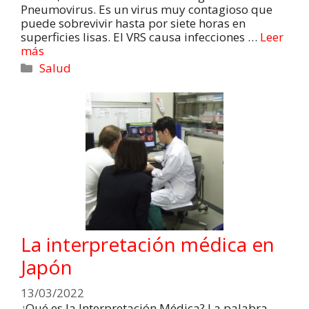
Pneumovirus. Es un virus muy contagioso que
puede sobrevivir hasta por siete horas en
superficies lisas. El VRS causa infecciones …
Leer
más
Salud
La interpretación médica en
Japón
13/03/2022
¿Qué es la Interpretación Médica? La palabra