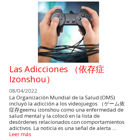
Las Adicciones （依存症
Izonshou）
08/04/2022
La Organización Mundial de la Salud (OMS)
incluyó la adicción a los videojuegos （ゲーム依
症存geemu izonshou como una enfermedad de
salud mental y la colocó en la lista de
desórdenes relacionados con comportamientos
adictivos. La noticia es una señal de alerta …
Leer más