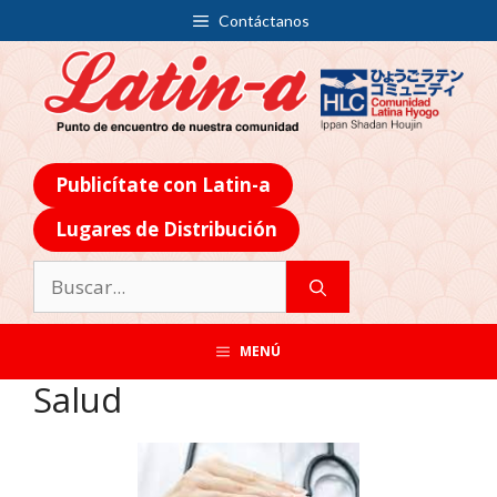
Contáctanos
Publicítate con Latin-a
Lugares de Distribución
MENÚ
Salud