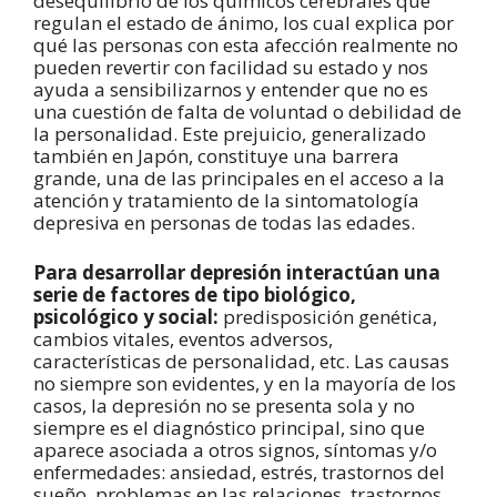
desequilibrio de los químicos cerebrales que
regulan el estado de ánimo, los cual explica por
qué las personas con esta afección realmente no
pueden revertir con facilidad su estado y nos
ayuda a sensibilizarnos y entender que no es
una cuestión de falta de voluntad o debilidad de
la personalidad. Este prejuicio, generalizado
también en Japón, constituye una barrera
grande, una de las principales en el acceso a la
atención y tratamiento de la sintomatología
depresiva en personas de todas las edades.
Para desarrollar depresión interactúan una
serie de factores de tipo biológico,
psicológico y social:
predisposición genética,
cambios vitales, eventos adversos,
características de personalidad, etc. Las causas
no siempre son evidentes, y en la mayoría de los
casos, la depresión no se presenta sola y no
siempre es el diagnóstico principal, sino que
aparece asociada a otros signos, síntomas y/o
enfermedades: ansiedad, estrés, trastornos del
sueño, problemas en las relaciones, trastornos