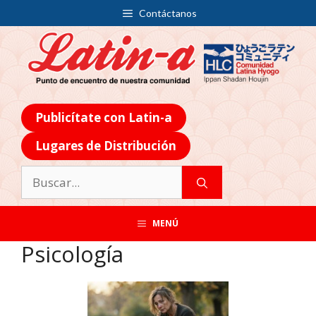
Contáctanos
Publicítate con Latin-a
Lugares de Distribución
MENÚ
Psicología