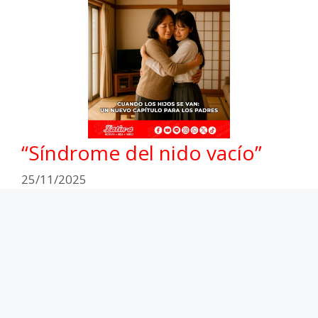
“Síndrome del nido vacío”
25/11/2025
Los que vivimos en Japón sabemos que abril es
un mes de cambios. La primavera nos regala sus
flores y después del invierno se siente en el aire
el cambio. Puede ser favorable y emocionante
para algunos, lleno de retos …
Leer más
Psicología