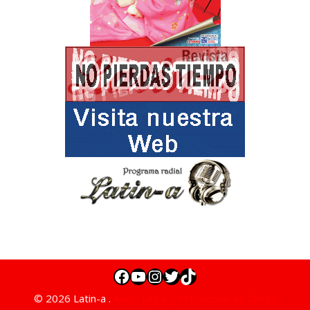
© 2026 Latin-a .
Aviso Legal y Protección de Datos