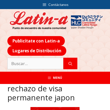
Contáctanos
Publicítate con Latin-a
Lugares de Distribución
MENÚ
rechazo de visa
permanente japon