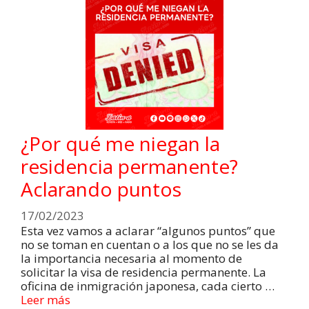
¿Por qué me niegan la
residencia permanente?
Aclarando puntos
17/02/2023
Esta vez vamos a aclarar “algunos puntos” que
no se toman en cuentan o a los que no se les da
la importancia necesaria al momento de
solicitar la visa de residencia permanente. La
oficina de inmigración japonesa, cada cierto …
Leer más