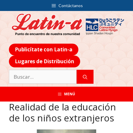
Contáctanos
Publicítate con Latin-a
Lugares de Distribución
MENÚ
Realidad de la educación
de los niños extranjeros