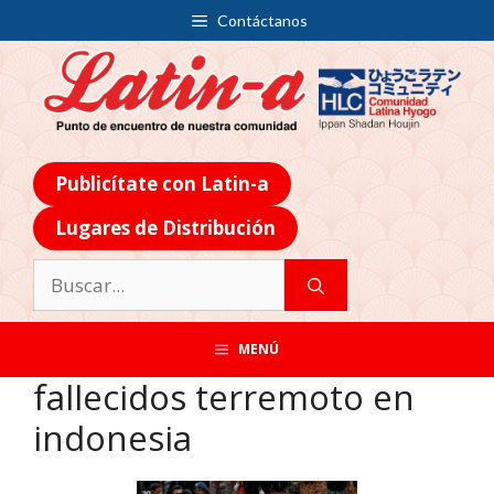
Contáctanos
Publicítate con Latin-a
Lugares de Distribución
MENÚ
fallecidos terremoto en
indonesia