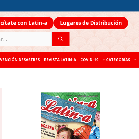
icítate con Latin-a
Lugares de Distribución
VENCIÓN DESASTRES
REVISTA LATIN-A
COVID-19
+ CATEGORÍAS