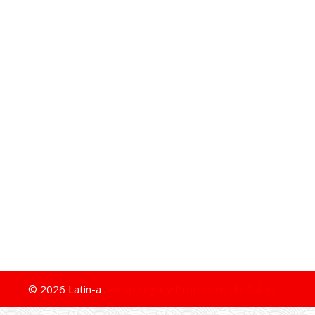
© 2026 Latin-a .
Aviso Legal y Protección de Datos