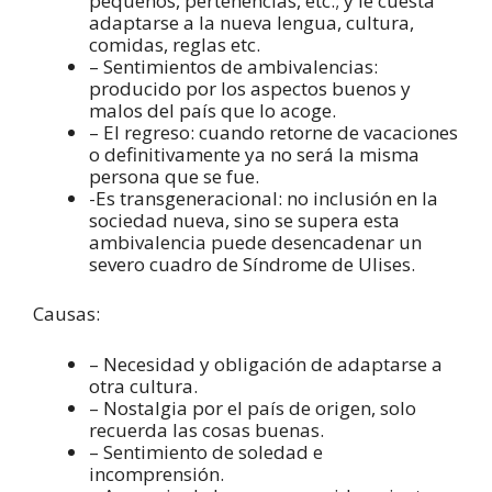
pequeños, pertenencias, etc.; y le cuesta
adaptarse a la nueva lengua, cultura,
comidas, reglas etc.
– Sentimientos de ambivalencias:
producido por los aspectos buenos y
malos del país que lo acoge.
– El regreso: cuando retorne de vacaciones
o definitivamente ya no será la misma
persona que se fue.
-Es transgeneracional: no inclusión en la
sociedad nueva, sino se supera esta
ambivalencia puede desencadenar un
severo cuadro de Síndrome de Ulises.
Causas:
– Necesidad y obligación de adaptarse a
otra cultura.
– Nostalgia por el país de origen, solo
recuerda las cosas buenas.
– Sentimiento de soledad e
incomprensión.