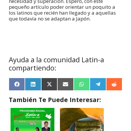
necesidad y superación. Espero, con este
pequeño artículo poder orientar un poquito a
los latinos que recién han llegado y a aquellas
que todavía no se adaptan a Japón.
Ayuda a la comunidad Latin-a
compartiendo:
F
L
X
E
W
T
R
a
i
(
m
h
e
e
c
n
T
a
a
l
d
También Te Puede Interesar:
e
k
w
i
t
e
d
b
e
i
l
s
g
i
o
d
t
A
r
t
o
I
t
p
a
k
n
e
p
m
r