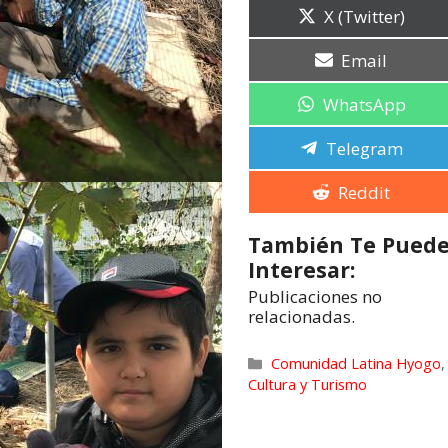
X (Twitter)
Email
WhatsApp
Telegram
Reddit
También Te Pued
Interesar:
Publicaciones no
relacionadas.
Comunidad Latina Hyogo
,
Cultura y Turismo