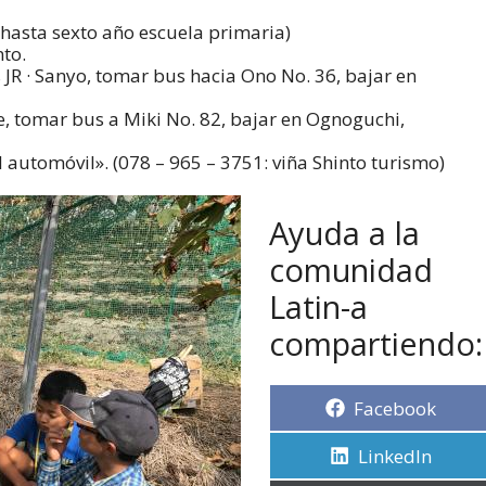
 hasta sexto año escuela primaria)
to.
 JR · Sanyo, tomar bus hacia Ono No. 36, bajar en
e, tomar bus a Miki No. 82, bajar en Ognoguchi,
automóvil». (078 – 965 – 3751: viña Shinto turismo)
Ayuda a la
comunidad
Latin-a
compartiendo:
Facebook
LinkedIn