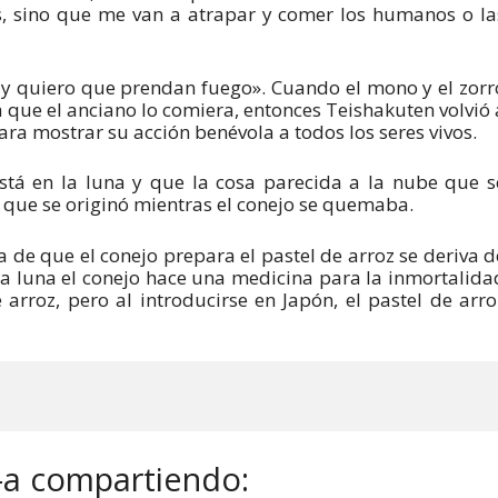
s, sino que me van a atrapar y comer los humanos o la
s y quiero que prendan fuego». Cuando el mono y el zorr
ra que el anciano lo comiera, entonces Teishakuten volvió 
para mostrar su acción benévola a todos los seres vivos.
está en la luna y que la cosa parecida a la nube que s
o que se originó mientras el conejo se quemaba.
la de que el conejo prepara el pastel de arroz se deriva d
la luna el conejo hace una medicina para la inmortalida
arroz, pero al introducirse en Japón, el pastel de arro
-a compartiendo: