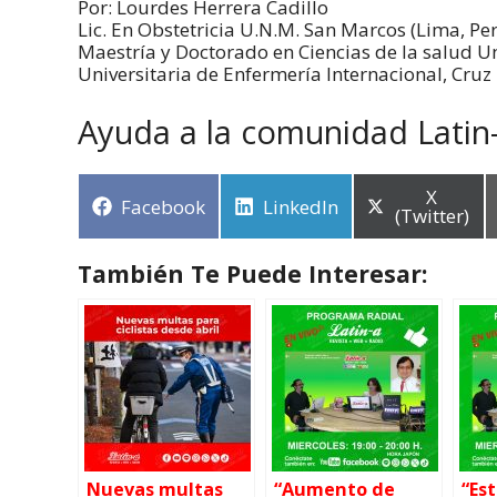
Por: Lourdes Herrera Cadillo
Lic. En Obstetricia U.N.M. San Marcos (Lima, Pe
Maestría y Doctorado en Ciencias de la salud U
Universitaria de Enfermería Internacional, Cruz
Ayuda a la comunidad Latin
X
Facebook
LinkedIn
(Twitter)
También Te Puede Interesar:
Nuevas multas
“Aumento de
“Es