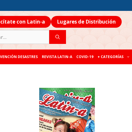
icítate con Latin-a
Lugares de Distribución
VENCIÓN DESASTRES
REVISTA LATIN-A
COVID-19
+ CATEGORÍAS