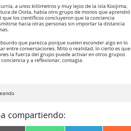
urría, a unos kilómetros y muy lejos de la isla Koojima,
tura de Ooita, había otro grupo de monos que aprendió
 que los científicos concluyeron que la conciencia
smitirse hacia otras personas sin importar la distancia
nas.
 absurdo que parezca porque suelen esconder algo en lo
r entre conversaciones. Mito o realidad, lo cierto es que
nes la fuerza del grupo puede activar en otros grupos
conciencia y a reflexionar, contagia.
neando
-a compartiendo: