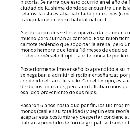
historia. Se narra que esto ocurrió en el año de
ciudad de Kushima donde se encuentra una isl
relatos, la isla estaba habitada por monos (con
tranquilamente en su hábitat natural.
A estos animales se les empezó a dar camote cub
mucho pero sufrían al comerlo. Pasó buen tiem
camote teniendo que soportar la arena, pero un
monos hembra que tenía 18 meses de edad se le 
poder comérselo limpio, a este mona le pusier
Posteriormente Imo enseñó lo aprendido a su 
se negaban a admitir el recibir enseñanzas por
comiendo el camote sucio. Con el tiempo, esta 
de dichos animales, pero aún faltaban unos po
esa idea proveniente de sus hijos.
Pasaron 6 años hasta que por fin, los últimos m
monos (casi en su totalidad) y según esta teorí
aceptar esta costumbre y despertar conciencia, 
habían aprendido de forma grupal, se transmit