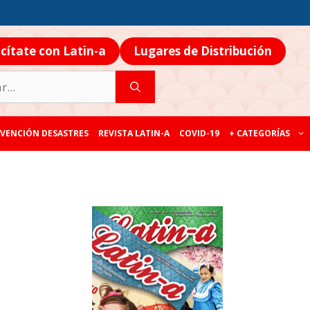
icítate con Latin-a
Lugares de Distribución
VENCIÓN DESASTRES
REVISTA LATIN-A
COVID-19
+ CATEGORÍAS