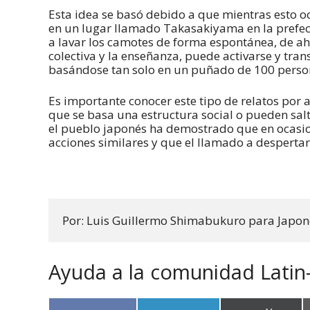
Esta idea se basó debido a que mientras esto oc
en un lugar llamado Takasakiyama en la prefec
a lavar los camotes de forma espontánea, de ahí
colectiva y la enseñanza, puede activarse y tran
basándose tan solo en un puñado de 100 perso
Es importante conocer este tipo de relatos por
que se basa una estructura social o pueden salta
el pueblo japonés ha demostrado que en ocasio
acciones similares y que el llamado a despertar 
Por: Luis Guillermo Shimabukuro para Japo
Ayuda a la comunidad Latin