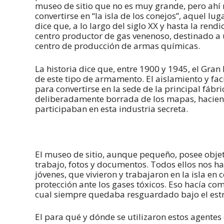
museo de sitio que no es muy grande, pero ahí 
convertirse en “la isla de los conejos”, aquel lu
dice que, a lo largo del siglo XX y hasta la re
centro productor de gas venenoso, destinado a ut
centro de producción de armas químicas.
La historia dice que, entre 1900 y 1945, el Gr
de este tipo de armamento. El aislamiento y fac
para convertirse en la sede de la principal fáb
deliberadamente borrada de los mapas, haciend
participaban en esta industria secreta.
El museo de sitio, aunque pequeño, posee objet
trabajo, fotos y documentos. Todos ellos nos h
jóvenes, que vivieron y trabajaron en la isla en
protección ante los gases tóxicos. Eso hacía co
cual siempre quedaba resguardado bajo el estri
El para qué y dónde se utilizaron estos agent