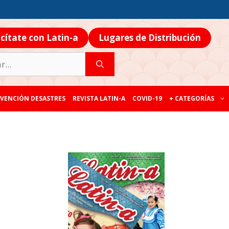
icítate con Latin-a
Lugares de Distribución
VENCIÓN DESASTRES
REVISTA LATIN-A
COVID-19
+ CATEGORÍAS