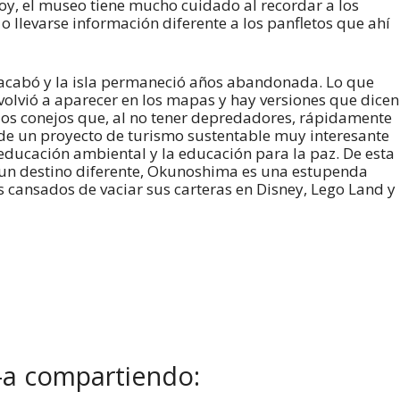
oy, el museo tiene mucho cuidado al recordar a los
o llevarse información diferente a los panfletos que ahí
se acabó y la isla permaneció años abandonada. Lo que
 volvió a aparecer en los mapas y hay versiones que dicen
 los conejos que, al no tener depredadores, rápidamente
a de un proyecto de turismo sustentable muy interesante
educación ambiental y la educación para la paz. De esta
 un destino diferente, Okunoshima es una estupenda
s cansados de vaciar sus carteras en Disney, Lego Land y
-a compartiendo: