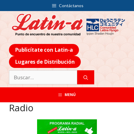
Contáctanos
Publicítate con Latin-a
Lugares de Distribución
MENÚ
Radio