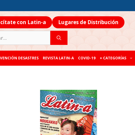
icítate con Latin-a
Lugares de Distribución
VENCIÓN DESASTRES
REVISTA LATIN-A
COVID-19
+ CATEGORÍAS