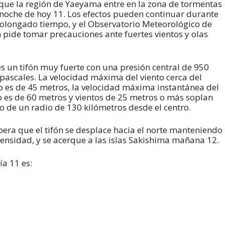
 que la región de Yaeyama entre en la zona de tormentas
 noche de hoy 11. Los efectos pueden continuar durante
olongado tiempo, y el Observatorio Meteorológico de
 pide tomar precauciones ante fuertes vientos y olas
es un tifón muy fuerte con una presión central de 950
pascales. La velocidad máxima del viento cerca del
o es de 45 metros, la velocidad máxima instantánea del
o es de 60 metros y vientos de 25 metros o más soplan
o de un radio de 130 kilómetros desde el centro.
pera que el tifón se desplace hacia el norte manteniendo
tensidad, y se acerque a las islas Sakishima mañana 12.
a 11 es: