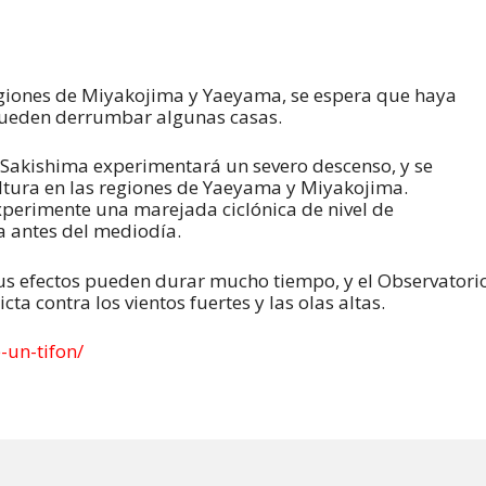
regiones de Miyakojima y Yaeyama, se espera que haya
pueden derrumbar algunas casas.
s Sakishima experimentará un severo descenso, y se
altura en las regiones de Yaeyama y Miyakojima.
perimente una marejada ciclónica de nivel de
 antes del mediodía.
sus efectos pueden durar mucho tiempo, y el Observatori
ta contra los vientos fuertes y las olas altas.
-un-tifon/