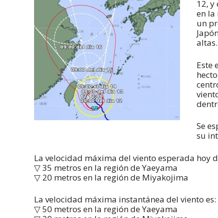
12, y
en la
un pr
Japón
altas.
Este 
hecto
centr
vient
dentr
Se es
su in
La velocidad máxima del viento esperada hoy dí
▽ 35 metros en la región de Yaeyama
▽ 20 metros en la región de Miyakojima
La velocidad máxima instantánea del viento es:
▽ 50 metros en la región de Yaeyama