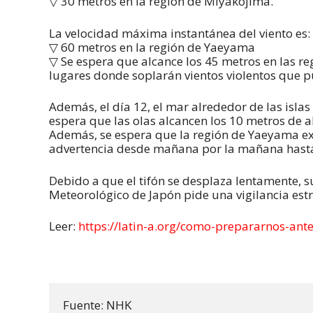
▽ 30 metros en la región de Miyakojima.
La velocidad máxima instantánea del viento es:
▽ 60 metros en la región de Yaeyama
▽ Se espera que alcance los 45 metros en las 
lugares donde soplarán vientos violentos que 
Además, el día 12, el mar alrededor de las isla
espera que las olas alcancen los 10 metros de 
Además, se espera que la región de Yaeyama ex
advertencia desde mañana por la mañana hasta
Debido a que el tifón se desplaza lentamente, 
Meteorológico de Japón pide una vigilancia estric
Leer:
https://latin-a.org/como-prepararnos-ante
Fuente: NHK
