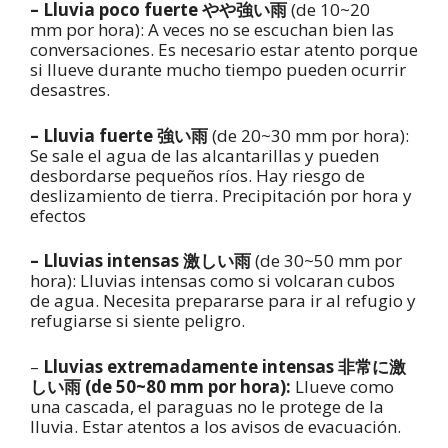
– Lluvia poco fuerte やや強い雨
(de 10~20
mm por hora): A veces no se escuchan bien las
conversaciones. Es necesario estar atento porque
si llueve durante mucho tiempo pueden ocurrir
desastres.
–
Lluvia fuerte 強い雨
(de 20~30 mm por hora):
Se sale el agua de las alcantarillas y pueden
desbordarse pequeños ríos. Hay riesgo de
deslizamiento de tierra. Precipitación por hora y
efectos
– Lluvias intensas 激しい雨
(de 30~50 mm por
hora): Lluvias intensas como si volcaran cubos
de agua. Necesita prepararse para ir al refugio y
refugiarse si siente peligro.
–
Lluvias extremadamente intensas
非常に激
しい雨
(de 50~80 mm por hora):
Llueve como
una cascada, el paraguas no le protege de la
lluvia. Estar atentos a los avisos de evacuación.