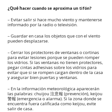
¿Qué h
acer cuando se aproxima un tifón?
– Evitar salir si hace mucho viento y mantenerse
informado por la radio o televisión.
– Guardar en casa los objetos que con el viento
pueden desplazarse.
– Cerrar los protectores de ventanas o cortinas
para evitar lesiones porque se pueden romper
los vidrios. Si las ventanas no tienen protectores,
pegar cintas adhesivas sobre los vidrios para
evitar que si se rompen caigan dentro de la casa
y asegurar bien puertas y ventanas.
– En la información meteorológica aparecerán
las palabras: chuijou 注意報 (prevención), keijou
警報 (emergencia o alarma). Si la zona donde se
encuentra fuera calificada como keijou, evite
salir de casa.