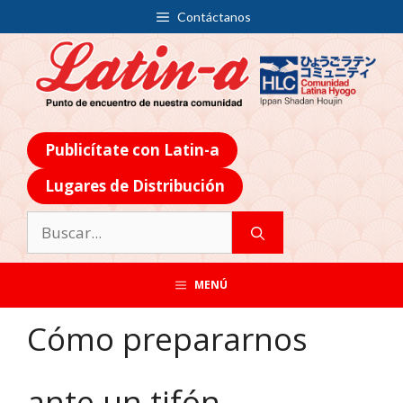
Contáctanos
Publicítate con Latin-a
Lugares de Distribución
MENÚ
Cómo prepararnos
ante un tifón