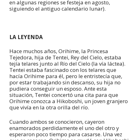
en algunas regiones se festeja en agosto,
siguiendo el antiguo calendario lunar).
LA LEYENDA
Hace muchos años, Orihime, la Princesa
Tejedora, hija de Tentei, Rey del Cielo, estaba
tejía telares junto al Río del Cielo (la vía láctea).
Tentei estaba fascinado con los telares que
hacía Orihime para él, pero le entristecía que,
por estar trabajando sin descanso, su hija no
pudiera conseguir un esposo. Ante esta
situación, Tentei concertó una cita para que
Orihime conozca a Hikoboshi, un joven granjero
que vivía en la otra orilla del río.
Cuando ambos se conocieron, cayeron
enamorados perdidamente el uno del otro y
esperaron poco tiempo para casarse. Una vez