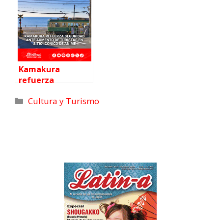
resiliencia
Kamakura
refuerza
seguridad ante
Cultura y Turismo
aumento de
turistas en sitio
icónico de anime