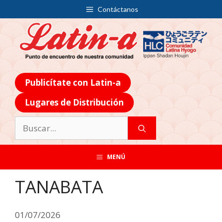
Contáctanos
Publicítate con Latin-a
Lugares de Distribución
MENÚ
TANABATA
01/07/2026