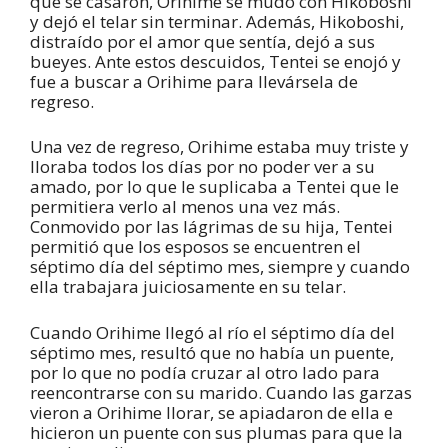
que se casaron, Orihime se mudó con Hikoboshi
y dejó el telar sin terminar. Además, Hikoboshi,
distraído por el amor que sentía, dejó a sus
bueyes. Ante estos descuidos, Tentei se enojó y
fue a buscar a Orihime para llevársela de
regreso.
Una vez de regreso, Orihime estaba muy triste y
lloraba todos los días por no poder ver a su
amado, por lo que le suplicaba a Tentei que le
permitiera verlo al menos una vez más.
Conmovido por las lágrimas de su hija, Tentei
permitió que los esposos se encuentren el
séptimo día del séptimo mes, siempre y cuando
ella trabajara juiciosamente en su telar.
Cuando Orihime llegó al río el séptimo día del
séptimo mes, resultó que no había un puente,
por lo que no podía cruzar al otro lado para
reencontrarse con su marido. Cuando las garzas
vieron a Orihime llorar, se apiadaron de ella e
hicieron un puente con sus plumas para que la