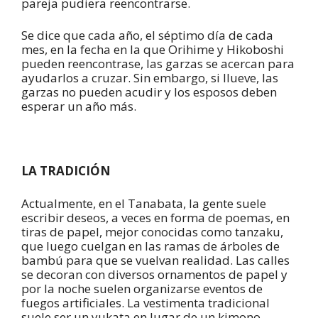
pareja pudiera reencontrarse.
Se dice que cada año, el séptimo día de cada
mes, en la fecha en la que Orihime y Hikoboshi
pueden reencontrase, las garzas se acercan para
ayudarlos a cruzar. Sin embargo, si llueve, las
garzas no pueden acudir y los esposos deben
esperar un año más.
LA TRADICIÓN
Actualmente, en el Tanabata, la gente suele
escribir deseos, a veces en forma de poemas, en
tiras de papel, mejor conocidas como tanzaku,
que luego cuelgan en las ramas de árboles de
bambú para que se vuelvan realidad. Las calles
se decoran con diversos ornamentos de papel y
por la noche suelen organizarse eventos de
fuegos artificiales. La vestimenta tradicional
suele ser un yukata en lugar de un kimono.