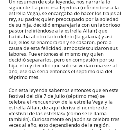
Un resumen de esta leyenda, nos narraría lo
siguiente: La princesa tejedora (refiriéndose a la
estrella Vega), se encargaba de hacer los trajes al
rey, su padre; quien preocupado por la soledad
de su hija, decidió emparejarla con un laborioso
pastor (refiriéndose a la estrella Altair) que
habitaba al otro lado del río (la galaxia) y así
fue; ellos se enamoraron y se casaron, pero a
causa de esta felicidad, ambosdescuidaron sus
labores. Fue entonces el mismo rey quien
decidió separarlos, pero en compasión por su
hija, el rey decidió que solo se verían una vez al
año, ese día sería entonces el séptimo día del
séptimo mes.
Con esta leyenda sabemos entonces que en este
festival del día 7 de Julio (séptimo mes) se
celebra el «encuentro» de la estrella Vega y la
estrella Altair, de aquí deriva el nombre de
«festival de las estrellas» (como se le llama
también). Curiosamente en Japón se celebra tres
veces al año, esto dependiendo de la región,