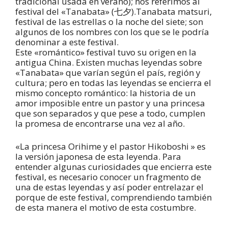
tradicional usada en verano); nos referimos al
festival del «Tanabata» (七夕).Tanabata matsuri,
festival de las estrellas o la noche del siete; son
algunos de los nombres con los que se le podría
denominar a este festival.
Este «romántico» festival tuvo su origen en la
antigua China. Existen muchas leyendas sobre
«Tanabata» que varían según el país, región y
cultura; pero en todas las leyendas se encierra el
mismo concepto romántico: la historia de un
amor imposible entre un pastor y una princesa
que son separados y que pese a todo, cumplen
la promesa de encontrarse una vez al año.
«La princesa Orihime y el pastor Hikoboshi » es
la versión japonesa de esta leyenda. Para
entender algunas curiosidades que encierra este
festival, es necesario conocer un fragmento de
una de estas leyendas y así poder entrelazar el
porque de este festival, comprendiendo también
de esta manera el motivo de esta costumbre.