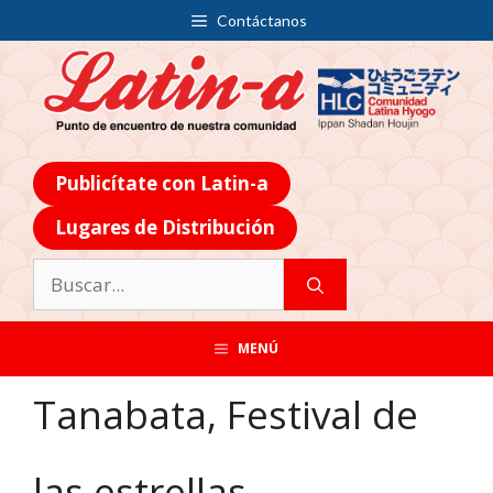
Contáctanos
Publicítate con Latin-a
Lugares de Distribución
MENÚ
Tanabata, Festival de
las estrellas