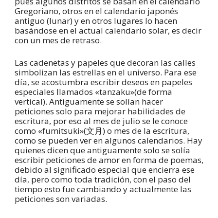
pues algunos distritos se basan en el calendario
Gregoriano, otros en el calendario japonés
antiguo (lunar) y en otros lugares lo hacen
basándose en el actual calendario solar, es decir
con un mes de retraso.
Las cadenetas y papeles que decoran las calles
simbolizan las estrellas en el universo. Para ese
día, se acostumbra escribir deseos en papeles
especiales llamados «tanzaku»(de forma
vertical). Antiguamente se solían hacer
peticiones solo para mejorar habilidades de
escritura, por eso al mes de julio se le conoce
como «fumitsuki»(文月) o mes de la escritura,
como se pueden ver en algunos calendarios. Hay
quienes dicen que antiguamente solo se solía
escribir peticiones de amor en forma de poemas,
debido al significado especial que encierra ese
día, pero como toda tradición, con el paso del
tiempo esto fue cambiando y actualmente las
peticiones son variadas.