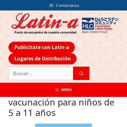
Contáctanos
Publicítate con Latin-a
Lugares de Distribución
MENÚ
vacunación para niños de
5 a 11 años