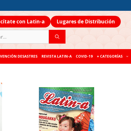
icítate con Latin-a
Lugares de Distribución
VENCIÓN DESASTRES
REVISTA LATIN-A
COVID-19
+ CATEGORÍAS