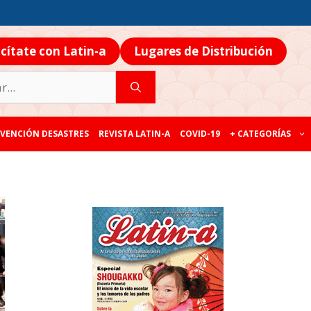
icítate con Latin-a
Lugares de Distribución
VENCIÓN DESASTRES
REVISTA LATIN-A
COVID-19
+ CATEGORÍAS