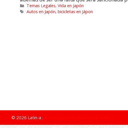
Temas Legales
,
Vida en Japón
Autos en Japón
,
bicicletas en Jápon
© 2026 Latin-a .
Aviso Legal y Protección de Datos