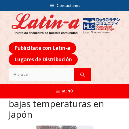
Contáctanos
Publicítate con Latin-a
Lugares de Distribución
MENÚ
bajas temperaturas en
Japón