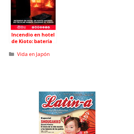
Incendio en hotel
de Kioto: batería
de celular habría
Vida en Japón
causado el fuego