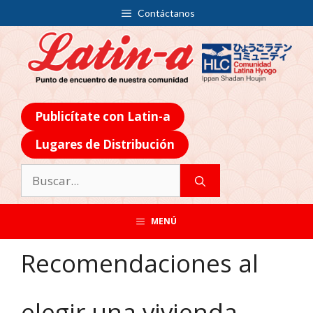
Contáctanos
Publicítate con Latin-a
Lugares de Distribución
MENÚ
Recomendaciones al
elegir una vivienda