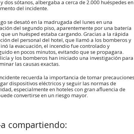
 y dos sótanos, albergaba a cerca de 2.000 huéspedes en
mento del incidente.
ego se desató en la madrugada del lunes en una
ación del segundo piso, aparentemente por una batería
 que un huésped estaba cargando. Gracias a la rápida
ción del personal del hotel, que llamó a los bomberos y
inó la evacuación, el incendio fue controlado y
guido en pocos minutos, evitando que se propagara.
licía y los bomberos han iniciado una investigación para
minar las causas exactas.
incidente recuerda la importancia de tomar precaucione
rgar dispositivos eléctricos y seguir las normas de
idad, especialmente en hoteles con gran afluencia de
uede convertirse en un riesgo mayor.
-a compartiendo: