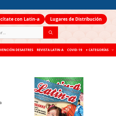
icítate con Latin-a
Lugares de Distribución
VENCIÓN DESASTRES
REVISTA LATIN-A
COVID-19
+ CATEGORÍAS
a