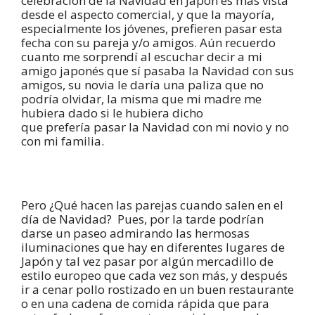
celebración de la Navidad en Japón es más vista
desde el aspecto comercial, y que la mayoría,
especialmente los jóvenes, prefieren pasar esta
fecha con su pareja y/o amigos. Aún recuerdo
cuanto me sorprendí al escuchar decir a mi
amigo japonés que sí pasaba la Navidad con sus
amigos, su novia le daría una paliza que no
podría olvidar, la misma que mi madre me
hubiera dado si le hubiera dicho
que prefería pasar la Navidad con mi novio y no
con mi familia.
Pero ¿Qué hacen las parejas cuando salen en el
día de Navidad? Pues, por la tarde podrían
darse un paseo admirando las hermosas
iluminaciones que hay en diferentes lugares de
Japón y tal vez pasar por algún mercadillo de
estilo europeo que cada vez son más, y después
ir a cenar pollo rostizado en un buen restaurante
o en una cadena de comida rápida que para