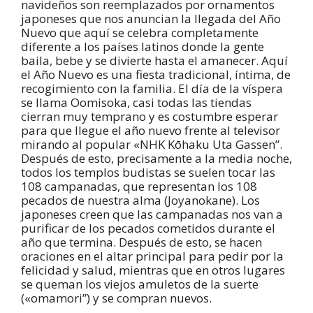
navideños son reemplazados por ornamentos
japoneses que nos anuncian la llegada del Año
Nuevo que aquí se celebra completamente
diferente a los países latinos donde la gente
baila, bebe y se divierte hasta el amanecer. Aquí
el Año Nuevo es una fiesta tradicional, íntima, de
recogimiento con la familia. El día de la víspera
se llama Oomisoka, casi todas las tiendas
cierran muy temprano y es costumbre esperar
para que llegue el año nuevo frente al televisor
mirando al popular «NHK Kōhaku Uta Gassen”.
Después de esto, precisamente a la media noche,
todos los templos budistas se suelen tocar las
108 campanadas, que representan los 108
pecados de nuestra alma (Joyanokane). Los
japoneses creen que las campanadas nos van a
purificar de los pecados cometidos durante el
año que termina. Después de esto, se hacen
oraciones en el altar principal para pedir por la
felicidad y salud, mientras que en otros lugares
se queman los viejos amuletos de la suerte
(«omamori”) y se compran nuevos.