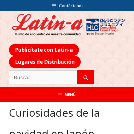
Contáctanos
Publicítate con Latin-a
Lugares de Distribución
MENÚ
Curiosidades de la
navidad en Japón