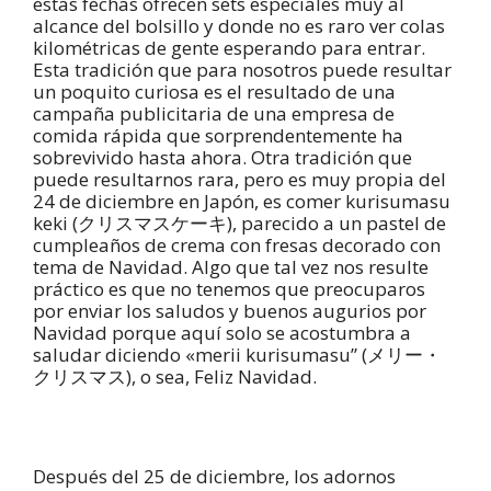
estas fechas ofrecen sets especiales muy al
alcance del bolsillo y donde no es raro ver colas
kilométricas de gente esperando para entrar.
Esta tradición que para nosotros puede resultar
un poquito curiosa es el resultado de una
campaña publicitaria de una empresa de
comida rápida que sorprendentemente ha
sobrevivido hasta ahora. Otra tradición que
puede resultarnos rara, pero es muy propia del
24 de diciembre en Japón, es comer kurisumasu
keki (クリスマスケーキ), parecido a un pastel de
cumpleaños de crema con fresas decorado con
tema de Navidad. Algo que tal vez nos resulte
práctico es que no tenemos que preocuparos
por enviar los saludos y buenos augurios por
Navidad porque aquí solo se acostumbra a
saludar diciendo «merii kurisumasu” (メリー・
クリスマス), o sea, Feliz Navidad.
Después del 25 de diciembre, los adornos