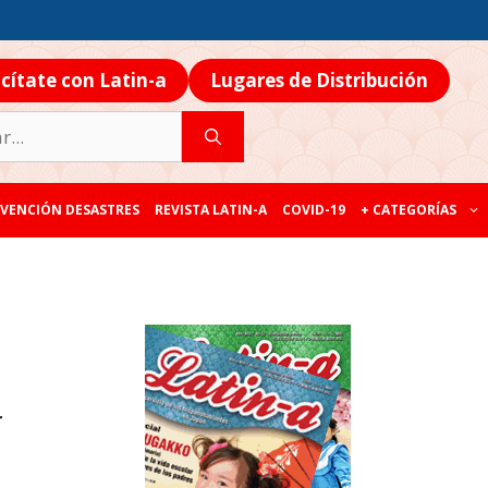
icítate con Latin-a
Lugares de Distribución
VENCIÓN DESASTRES
REVISTA LATIN-A
COVID-19
+ CATEGORÍAS
r