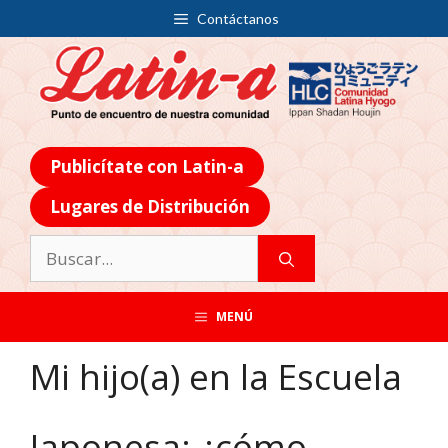
Contáctanos
Publicítate con Latin-a
Lugares de Distribución
MENÚ
Mi hijo(a) en la Escuela
Japonesa: ¿cómo