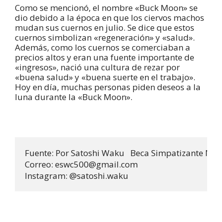
Como se mencionó, el nombre «Buck Moon» se
dio debido a la época en que los ciervos machos
mudan sus cuernos en julio. Se dice que estos
cuernos simbolizan «regeneración» y «salud».
Además, como los cuernos se comerciaban a
precios altos y eran una fuente importante de
«ingresos», nació una cultura de rezar por
«buena salud» y «buena suerte en el trabajo».
Hoy en día, muchas personas piden deseos a la
luna durante la «Buck Moon».
Fuente: Por Satoshi Waku   Beca Simpatizante Nikkei
Correo: eswc500@gmail.com 

Instagram: @satoshi.waku