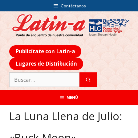
Contáctanos
Publicítate con Latin-a
Lugares de Distribución
MENÚ
La Luna Llena de Julio:
«Buck Moon»