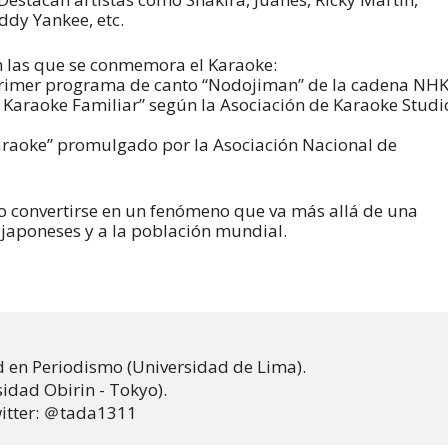
addy Yankee, etc.
en las que se conmemora el Karaoke:
el primer programa de canto “Nodojiman” de la cadena NHK
l Karaoke Familiar” según la Asociación de Karaoke Studi
 Karaoke” promulgado por la Asociación Nacional de
o convertirse en un fenómeno que va más allá de una
 japoneses y a la población mundial.
 en Periodismo (Universidad de Lima). 

dad Obirin - Tokyo). 

witter: ＠tada1311