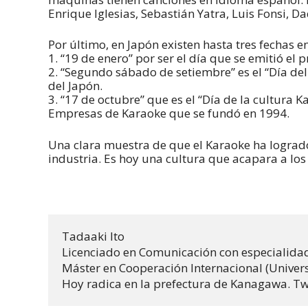
Enrique Iglesias, Sebastián Yatra, Luis Fonsi, D
Por último, en Japón existen hasta tres fechas 
1. “19 de enero” por ser el día que se emitió 
2. “Segundo sábado de setiembre” es el “Día de
del Japón.
3. “17 de octubre” que es el “Día de la cultura
Empresas de Karaoke que se fundó en 1994.
Una clara muestra de que el Karaoke ha lograd
industria. Es hoy una cultura que acapara a los
Tadaaki Ito 

Licenciado en Comunicación con especialidad
Máster en Cooperación Internacional (Universi
Hoy radica en la prefectura de Kanagawa. T