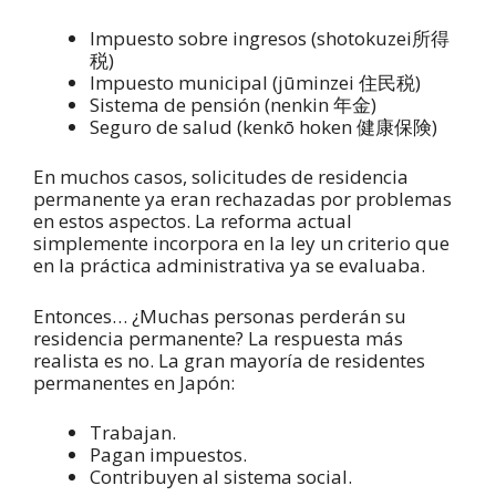
Impuesto sobre ingresos (shotokuzei所得
税)
Impuesto municipal (jūminzei 住民税)
Sistema de pensión (nenkin 年金)
Seguro de salud (kenkō hoken 健康保険)
En muchos casos, solicitudes de residencia
permanente ya eran rechazadas por problemas
en estos aspectos. La reforma actual
simplemente incorpora en la ley un criterio que
en la práctica administrativa ya se evaluaba.
Entonces… ¿Muchas personas perderán su
residencia permanente? La respuesta más
realista es no. La gran mayoría de residentes
permanentes en Japón:
Trabajan.
Pagan impuestos.
Contribuyen al sistema social.