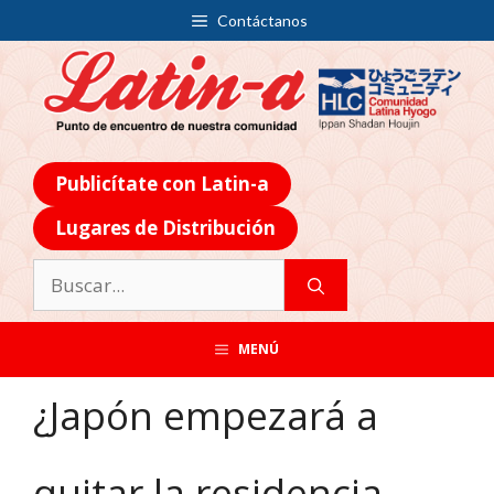
Contáctanos
Publicítate con Latin-a
Lugares de Distribución
MENÚ
¿Japón empezará a
quitar la residencia