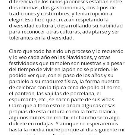
diferencia de los niños japoneses estaban entre
dos idiomas, dos gastronomías, dos tipos de
tradiciones y costumbres, y tenían opción a
elegir. Eso hizo que crezcan respetando la
diversidad cultural, desarrollando su habilidad
para reconocer otras culturas, adaptarse y ser
tolerantes en la diversidad.
Claro que todo ha sido un proceso y lo recuerdo
y lo veo cada año en las Navidades, y otras
festividades que también son nuestras y a pesar
del tiempo de vivir en Japón no sé pierden. He
podido ver que, con el paso de los años y su
paralelo a su madurez física, la forma nuestra
de celebrar con la típica cena de pollo al horno,
el panteón, las vajillas de porcelana, el
espumante, etc., sé hacen parte de sus vidas.
Claro que a todo esto le añadí algunas cosas
propias de esta cultura cómo la torta blanca,
algunos dulces de mochi, el chancho seco algo
dulcete en rodajas. Y aunque no esperaremos
hasta la media noche porque al día siguiente mi