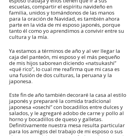
esposo trabaja y ellos tienen que ir a sus
escuelas, compartir el espíritu navideño en
familia, unidos y tomándonos de las manos
para la oración de Navidad, es también ahora
parte en la vida de mi esposo japonés, porque
tanto él como yo aprendimos a convivir entre su
cultura y la mía.
Ya estamos a términos de año y al ver llegar la
caja del panteón, mi esposo y el más pequeño
de mis hijos saborean diciendo «natsukashi”
«qué rico”, lo cual me reafirma que mi casa es
una fusión de dos culturas, la peruana y la
japonesa.
Este fin de año también decoraré la casa al estilo
japonés y prepararé la comida tradicional
japonesa «osechi” con bocadillos entre dulces y
salados, y le agregaré adobo de carne y pollo al
horno y bocadillos de queso y galletas.
Definitivamente nuestra mesa resulta particular
para los amigos del trabajo de mi esposo o sus