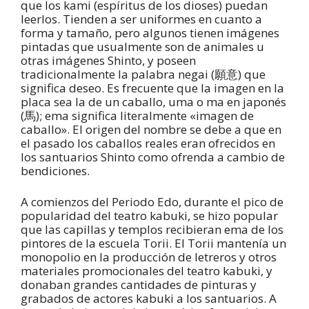
que los kami (espíritus de los dioses) puedan
leerlos. Tienden a ser uniformes en cuanto a
forma y tamaño, pero algunos tienen imágenes
pintadas que usualmente son de animales u
otras imágenes Shinto, y poseen
tradicionalmente la palabra negai (願意) que
significa deseo. Es frecuente que la imagen en la
placa sea la de un caballo, uma o ma en japonés
(馬); ema significa literalmente «imagen de
caballo». El origen del nombre se debe a que en
el pasado los caballos reales eran ofrecidos en
los santuarios Shinto como ofrenda a cambio de
bendiciones.
A comienzos del Periodo Edo, durante el pico de
popularidad del teatro kabuki, se hizo popular
que las capillas y templos recibieran ema de los
pintores de la escuela Torii. El Torii mantenía un
monopolio en la producción de letreros y otros
materiales promocionales del teatro kabuki, y
donaban grandes cantidades de pinturas y
grabados de actores kabuki a los santuarios. A