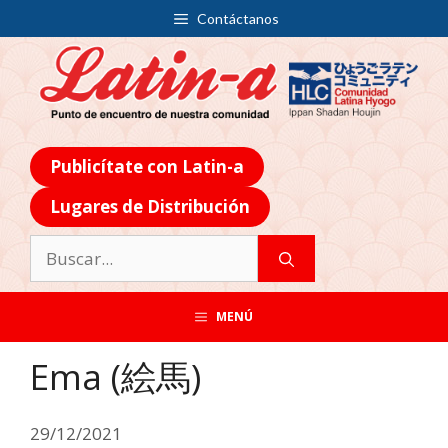
Contáctanos
Publicítate con Latin-a
Lugares de Distribución
MENÚ
Ema (絵馬)
29/12/2021